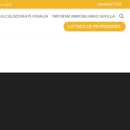
o Legal
NEWSLETTER
CALCULADORA PLUSVALÍA
INFORME INMOBILIARIO SEVILLA
LISTADO DE PROPIEDADES