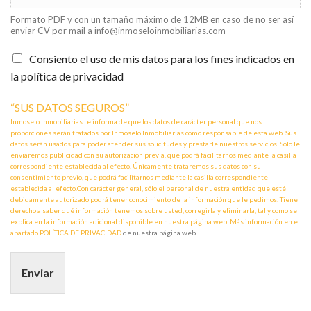
Formato PDF y con un tamaño máximo de 12MB en caso de no ser así
enviar CV por mail a info@inmoseloinmobiliarias.com
Consiento el uso de mis datos para los fines indicados en
la política de privacidad
“SUS DATOS SEGUROS”
Inmoselo Inmobiliarias te informa de que los datos de carácter personal que nos
proporciones serán tratados por Inmoselo Inmobiliarias como responsable de esta web. Sus
datos serán usados para poder atender sus solicitudes y prestarle nuestros servicios. Solo le
enviaremos publicidad con su autorización previa, que podrá facilitarnos mediante la casilla
correspondiente establecida al efecto. Únicamente trataremos sus datos con su
consentimiento previo, que podrá facilitarnos mediante la casilla correspondiente
establecida al efecto.Con carácter general, sólo el personal de nuestra entidad que esté
debidamente autorizado podrá tener conocimiento de la información que le pedimos. Tiene
derecho a saber qué información tenemos sobre usted, corregirla y eliminarla, tal y como se
explica en la información adicional disponible en nuestra página web. Más información en el
apartado
POLÍTICA DE PRIVACIDAD
de nuestra página web.
Enviar