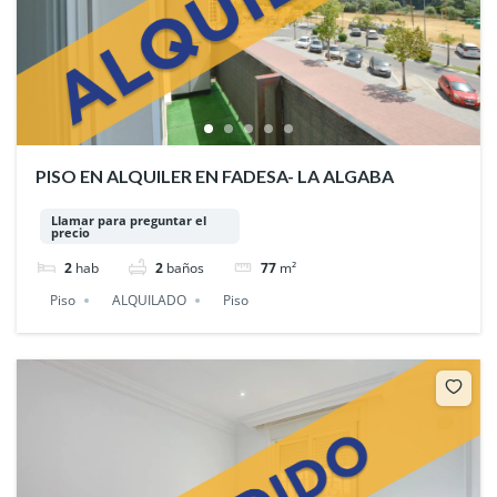
PISO EN ALQUILER EN FADESA- LA ALGABA
Llamar para preguntar el
precio
2
hab
2
baños
77
m²
Piso
ALQUILADO
Piso