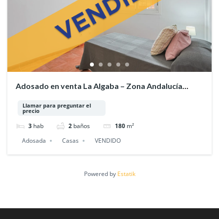
Adosado en venta La Algaba – Zona Andalucía
Fadesa
Llamar para preguntar el
precio
3
hab
2
baños
180
m²
Adosada
Casas
VENDIDO
Powered by
Estatik