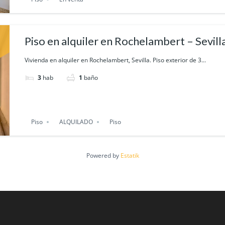
Piso en alquiler en Rochelambert – Sevill
Vivienda en alquiler en Rochelambert, Sevilla. Piso exterior de 3...
3
hab
1
baño
Piso
ALQUILADO
Piso
Powered by
Estatik