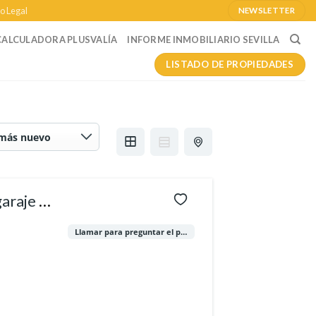
o Legal
NEWSLETTER
CALCULADORA PLUSVALÍA
INFORME INMOBILIARIO SEVILLA
LISTADO DE PROPIEDADES
araje y
Llamar para preguntar el precio