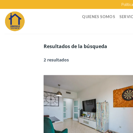
Skip
Polític
to
QUIENES SOMOS
SERVI
content
Resultados de la búsqueda
2 resultados