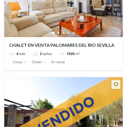
CHALET EN VENTA PALOMARES DEL RIO SEVILLA
4
hab
2
baños
1020
m²
Casas
Chalet
En venta