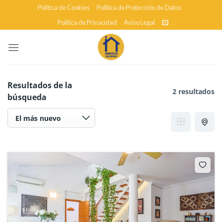
Skip
Política de Cookies
Política de Protección de Datos
to
Política de Privacidad
Aviso Legal
content
Resultados de la
2 resultados
búsqueda