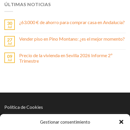
ÚLTIMAS NOTICIAS
¿63.000 € de ahorro para comprar casa en Andalucía?
30
Jul
Vender piso en Pino Montano: ¿es el mejor momento?
27
Jul
Precio de la vivienda en Sevilla 2026 Informe 2º
09
Jul
Trimestre
Política de Cookies
Política de Protección de Datos
Gestionar consentimiento
Política de Privacidad