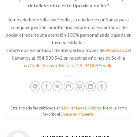
detalles sobre este tipo de alquiler?
Inmoselo Inmobiliarias Sevilla, su aliado de confianza para
cualquier gestión inmobiliaria estaremos encantados de
poder ofrecerte una atención 100% personalizada basada en
tus necesidades.
Estaremos encantados de atenderte a través de
Whatsapp
o
llámanos al 954 530 542 en nuestras oficinas de Sevilla
en
Calle
Arroyo
86,local 1A, 41008 Sevilla
.
Esta entrada fue publicada en
Alquiler
,
Leyes
,
Noticias
. Marque como
favorito el
Enlace permanente
.