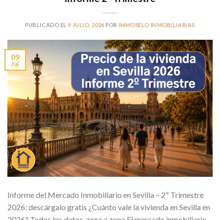
PUBLICADO EL
9 JULIO, 2026
POR
INMOSELO INMOBILIARIAS
09
Jul
Informe del Mercado Inmobiliario en Sevilla – 2º Trimestre
2026: descárgalo gratis ¿Cuánto vale la vivienda en Sevilla en
2026? Todos los datos, zona a zona El mercado inmobiliario