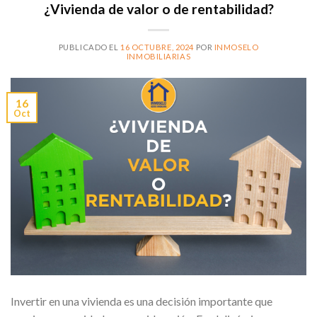
¿Vivienda de valor o de rentabilidad?
PUBLICADO EL
16 OCTUBRE, 2024
POR
INMOSELO
INMOBILIARIAS
16
Oct
Invertir en una vivienda es una decisión importante que