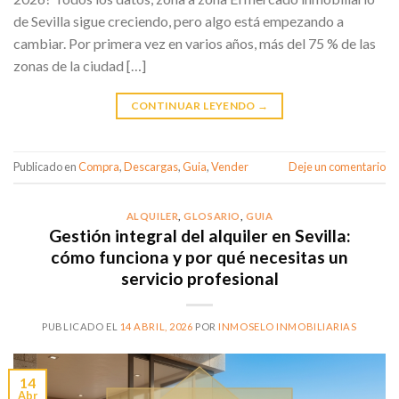
de Sevilla sigue creciendo, pero algo está empezando a
cambiar. Por primera vez en varios años, más del 75 % de las
zonas de la ciudad […]
CONTINUAR LEYENDO
→
Publicado en
Compra
,
Descargas
,
Guia
,
Vender
Deje un comentario
ALQUILER
,
GLOSARIO
,
GUIA
Gestión integral del alquiler en Sevilla:
cómo funciona y por qué necesitas un
servicio profesional
PUBLICADO EL
14 ABRIL, 2026
POR
INMOSELO INMOBILIARIAS
14
Abr