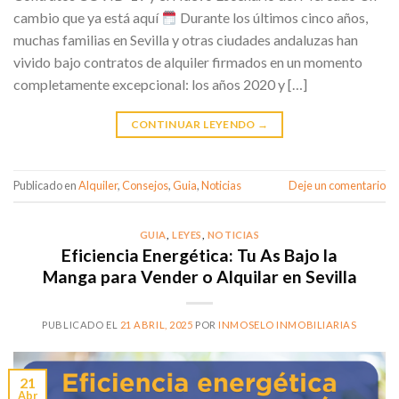
cambio que ya está aquí
Durante los últimos cinco años,
muchas familias en Sevilla y otras ciudades andaluzas han
vivido bajo contratos de alquiler firmados en un momento
completamente excepcional: los años 2020 y […]
CONTINUAR LEYENDO
→
Publicado en
Alquiler
,
Consejos
,
Guia
,
Noticias
Deje un comentario
GUIA
,
LEYES
,
NOTICIAS
Eficiencia Energética: Tu As Bajo la
Manga para Vender o Alquilar en Sevilla
PUBLICADO EL
21 ABRIL, 2025
POR
INMOSELO INMOBILIARIAS
21
Abr