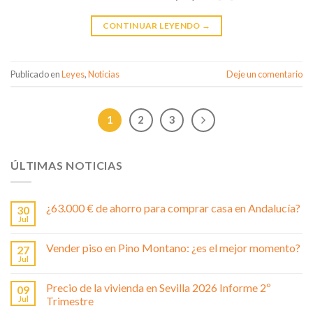
CONTINUAR LEYENDO
→
Publicado en
Leyes
,
Noticias
Deje un comentario
1
2
3
ÚLTIMAS NOTICIAS
¿63.000 € de ahorro para comprar casa en Andalucía?
30
Jul
Vender piso en Pino Montano: ¿es el mejor momento?
27
Jul
Precio de la vivienda en Sevilla 2026 Informe 2º
09
Jul
Trimestre