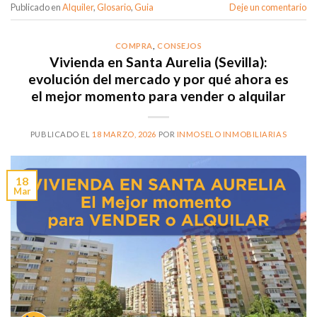
Publicado en
Alquiler
,
Glosario
,
Guia
Deje un comentario
COMPRA
,
CONSEJOS
Vivienda en Santa Aurelia (Sevilla):
evolución del mercado y por qué ahora es
el mejor momento para vender o alquilar
PUBLICADO EL
18 MARZO, 2026
POR
INMOSELO INMOBILIARIAS
18
Mar