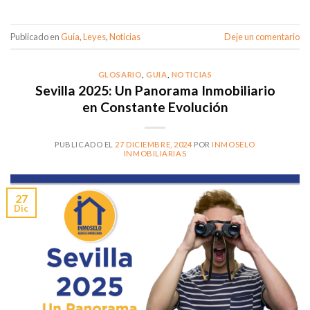
Publicado en
Guia
,
Leyes
,
Noticias
Deje un comentario
GLOSARIO
,
GUIA
,
NOTICIAS
Sevilla 2025: Un Panorama Inmobiliario
en Constante Evolución
PUBLICADO EL
27 DICIEMBRE, 2024
POR
INMOSELO
INMOBILIARIAS
27
Dic