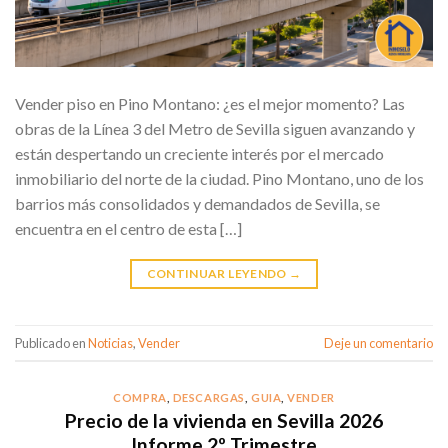
Vender piso en Pino Montano: ¿es el mejor momento? Las
obras de la Línea 3 del Metro de Sevilla siguen avanzando y
están despertando un creciente interés por el mercado
inmobiliario del norte de la ciudad. Pino Montano, uno de los
barrios más consolidados y demandados de Sevilla, se
encuentra en el centro de esta […]
CONTINUAR LEYENDO
→
Publicado en
Noticias
,
Vender
Deje un comentario
COMPRA
,
DESCARGAS
,
GUIA
,
VENDER
Precio de la vivienda en Sevilla 2026
Informe 2º Trimestre