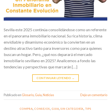
Sevilla este 2025 continúa consolidándose como un referente
en el panorama inmobiliario nacional. Su rica historia, clima
envidiable y dinamismo económico la convierten en un
destino atractivo tanto para inversores como para quienes
buscan un hogar. Pero, ¿qué nos deparará el mercado
inmobiliario sevillano en 2025? Analicemos a fondo las
tendencias y perspectivas que marcarán […]
CONTINUAR LEYENDO
→
Publicado en
Glosario
,
Guia
,
Noticias
Deje un comentario
COMPRA
,
CONSEJOS
,
GUIA
,
SIN CATEGORÍA
,
TIPS