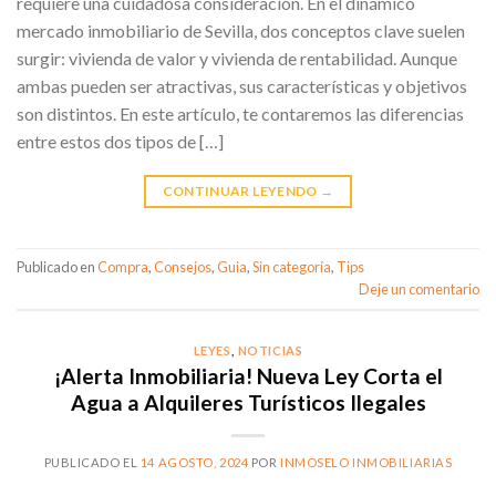
requiere una cuidadosa consideración. En el dinámico
mercado inmobiliario de Sevilla, dos conceptos clave suelen
surgir: vivienda de valor y vivienda de rentabilidad. Aunque
ambas pueden ser atractivas, sus características y objetivos
son distintos. En este artículo, te contaremos las diferencias
entre estos dos tipos de […]
CONTINUAR LEYENDO
→
Publicado en
Compra
,
Consejos
,
Guia
,
Sin categoría
,
Tips
Deje un comentario
LEYES
,
NOTICIAS
¡Alerta Inmobiliaria! Nueva Ley Corta el
Agua a Alquileres Turísticos Ilegales
PUBLICADO EL
14 AGOSTO, 2024
POR
INMOSELO INMOBILIARIAS