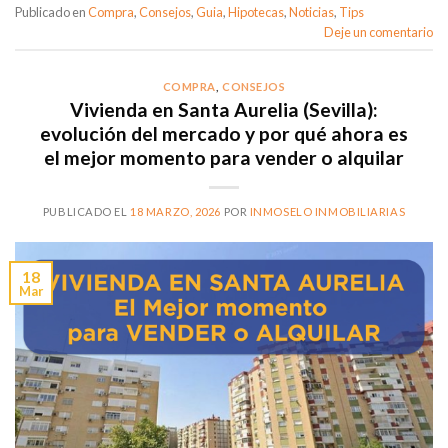
Publicado en
Compra
,
Consejos
,
Guia
,
Hipotecas
,
Noticias
,
Tips
Deje un comentario
COMPRA
,
CONSEJOS
Vivienda en Santa Aurelia (Sevilla):
evolución del mercado y por qué ahora es
el mejor momento para vender o alquilar
PUBLICADO EL
18 MARZO, 2026
POR
INMOSELO INMOBILIARIAS
18
Mar