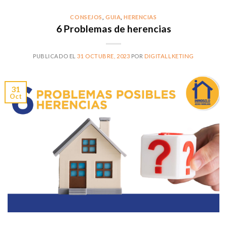
CONSEJOS
,
GUIA
,
HERENCIAS
6 Problemas de herencias
PUBLICADO EL
31 OCTUBRE, 2023
POR
DIGITALLKETING
31
Oct