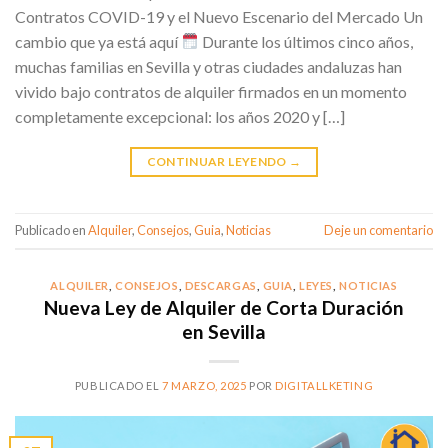
Contratos COVID-19 y el Nuevo Escenario del Mercado Un
cambio que ya está aquí
Durante los últimos cinco años,
muchas familias en Sevilla y otras ciudades andaluzas han
vivido bajo contratos de alquiler firmados en un momento
completamente excepcional: los años 2020 y […]
CONTINUAR LEYENDO
→
Publicado en
Alquiler
,
Consejos
,
Guia
,
Noticias
Deje un comentario
ALQUILER
,
CONSEJOS
,
DESCARGAS
,
GUIA
,
LEYES
,
NOTICIAS
Nueva Ley de Alquiler de Corta Duración
en Sevilla
PUBLICADO EL
7 MARZO, 2025
POR
DIGITALLKETING