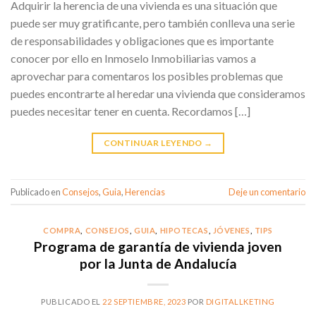
Adquirir la herencia de una vivienda es una situación que
puede ser muy gratificante, pero también conlleva una serie
de responsabilidades y obligaciones que es importante
conocer por ello en Inmoselo Inmobiliarias vamos a
aprovechar para comentaros los posibles problemas que
puedes encontrarte al heredar una vivienda que consideramos
puedes necesitar tener en cuenta. Recordamos […]
CONTINUAR LEYENDO
→
Publicado en
Consejos
,
Guia
,
Herencias
Deje un comentario
COMPRA
,
CONSEJOS
,
GUIA
,
HIPOTECAS
,
JÓVENES
,
TIPS
Programa de garantía de vivienda joven
por la Junta de Andalucía
PUBLICADO EL
22 SEPTIEMBRE, 2023
POR
DIGITALLKETING