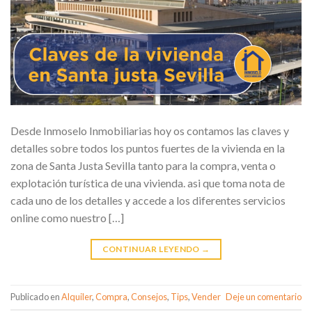
Desde Inmoselo Inmobiliarias hoy os contamos las claves y
detalles sobre todos los puntos fuertes de la vivienda en la
zona de Santa Justa Sevilla tanto para la compra, venta o
explotación turística de una vivienda. asi que toma nota de
cada uno de los detalles y accede a los diferentes servicios
online como nuestro […]
CONTINUAR LEYENDO
→
Publicado en
Alquiler
,
Compra
,
Consejos
,
Tips
,
Vender
Deje un comentario