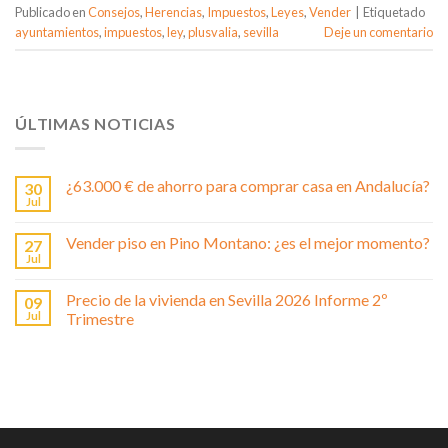
Publicado en
Consejos
,
Herencias
,
Impuestos
,
Leyes
,
Vender
|
Etiquetado
ayuntamientos
,
impuestos
,
ley
,
plusvalia
,
sevilla
Deje un comentario
ÚLTIMAS NOTICIAS
¿63.000 € de ahorro para comprar casa en Andalucía?
30
Jul
Vender piso en Pino Montano: ¿es el mejor momento?
27
Jul
Precio de la vivienda en Sevilla 2026 Informe 2º
09
Jul
Trimestre