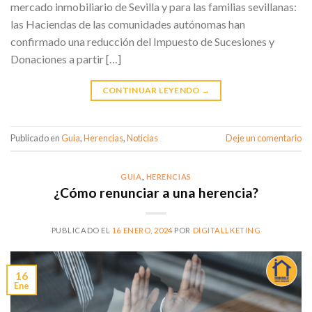
mercado inmobiliario de Sevilla y para las familias sevillanas:
las Haciendas de las comunidades autónomas han
confirmado una reducción del Impuesto de Sucesiones y
Donaciones a partir […]
CONTINUAR LEYENDO
→
Publicado en
Guia
,
Herencias
,
Noticias
Deje un comentario
GUIA
,
HERENCIAS
¿Cómo renunciar a una herencia?
PUBLICADO EL
16 ENERO, 2024
POR
DIGITALLKETING
16
Ene