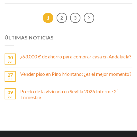
1
2
3
ÚLTIMAS NOTICIAS
¿63.000 € de ahorro para comprar casa en Andalucía?
30
Jul
Vender piso en Pino Montano: ¿es el mejor momento?
27
Jul
Precio de la vivienda en Sevilla 2026 Informe 2º
09
Jul
Trimestre