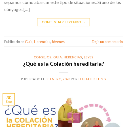
sepamos cómo abarcar este tipo de situaciones. Si uno de los
cónyuges […]
CONTINUAR LEYENDO
→
Publicado en
Guia
,
Herencias
,
Jóvenes
Deje un comentario
CONSEJOS
,
GUIA
,
HERENCIAS
,
LEYES
¿Qué es la Colación hereditaria?
PUBLICADO EL
30 ENERO, 2023
POR
DIGITALLKETING
30
Ene