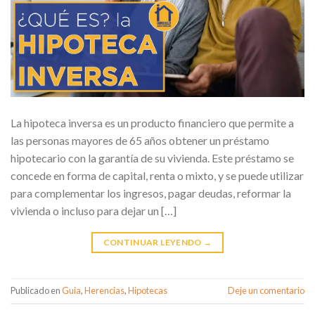
La hipoteca inversa es un producto financiero que permite a
las personas mayores de 65 años obtener un préstamo
hipotecario con la garantía de su vivienda. Este préstamo se
concede en forma de capital, renta o mixto, y se puede utilizar
para complementar los ingresos, pagar deudas, reformar la
vivienda o incluso para dejar un […]
CONTINUAR LEYENDO
→
Publicado en
Guia
,
Herencias
,
Hipotecas
Deje un comentario