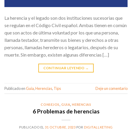
La herencia y el legado son dos instituciones sucesorias que
se regulan en el Código Civil español. Ambas tienen en común
que son actos de última voluntad por los que una persona,
llamada testador, transmite sus bienes y derechos a otras
personas, llamadas herederos o legatarios, después de su
muerte. Sin embargo, existen algunas diferencias […]
CONTINUAR LEYENDO
→
Publicado en
Guia
,
Herencias
,
Tips
Deje un comentario
CONSEJOS
,
GUIA
,
HERENCIAS
6 Problemas de herencias
PUBLICADO EL
31 OCTUBRE, 2023
POR
DIGITALLKETING