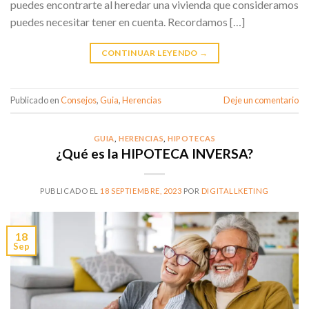
puedes encontrarte al heredar una vivienda que consideramos
puedes necesitar tener en cuenta. Recordamos […]
CONTINUAR LEYENDO
→
Publicado en
Consejos
,
Guia
,
Herencias
Deje un comentario
GUIA
,
HERENCIAS
,
HIPOTECAS
¿Qué es la HIPOTECA INVERSA?
PUBLICADO EL
18 SEPTIEMBRE, 2023
POR
DIGITALLKETING
18
Sep