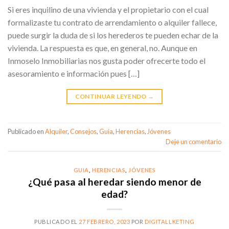
Si eres inquilino de una vivienda y el propietario con el cual
formalizaste tu contrato de arrendamiento o alquiler fallece,
puede surgir la duda de si los herederos te pueden echar de la
vivienda. La respuesta es que, en general, no. Aunque en
Inmoselo Inmobiliarias nos gusta poder ofrecerte todo el
asesoramiento e información pues […]
CONTINUAR LEYENDO
→
Publicado en
Alquiler
,
Consejos
,
Guia
,
Herencias
,
Jóvenes
Deje un comentario
GUIA
,
HERENCIAS
,
JÓVENES
¿Qué pasa al heredar siendo menor de
edad?
PUBLICADO EL
27 FEBRERO, 2023
POR
DIGITALLKETING