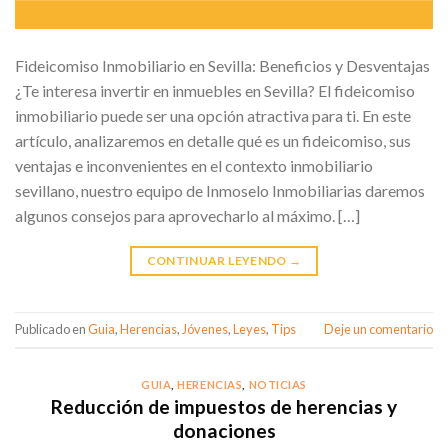
Fideicomiso Inmobiliario en Sevilla: Beneficios y Desventajas
¿Te interesa invertir en inmuebles en Sevilla? El fideicomiso
inmobiliario puede ser una opción atractiva para ti. En este
artículo, analizaremos en detalle qué es un fideicomiso, sus
ventajas e inconvenientes en el contexto inmobiliario
sevillano, nuestro equipo de Inmoselo Inmobiliarias daremos
algunos consejos para aprovecharlo al máximo. […]
CONTINUAR LEYENDO
→
Publicado en
Guia
,
Herencias
,
Jóvenes
,
Leyes
,
Tips
Deje un comentario
GUIA
,
HERENCIAS
,
NOTICIAS
Reducción de impuestos de herencias y
donaciones